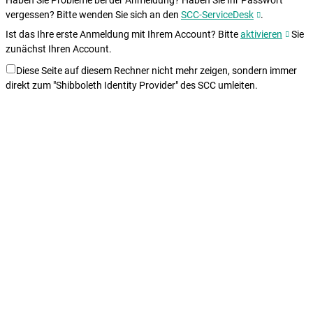
Haben Sie Probleme bei der Anmeldung? Haben Sie Ihr Passwort
vergessen? Bitte wenden Sie sich an den
SCC-ServiceDesk
.
Ist das Ihre erste Anmeldung mit Ihrem Account? Bitte
aktivieren
Sie
zunächst Ihren Account.
Diese Seite auf diesem Rechner nicht mehr zeigen, sondern immer
direkt zum "Shibboleth Identity Provider" des SCC umleiten.